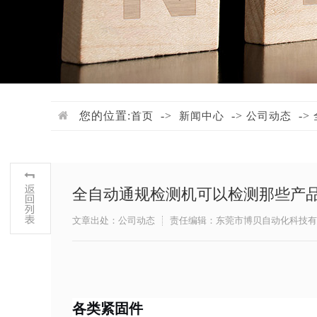
您的位置:
->
->
->
首页
新闻中心
公司动态
全自动通规检测机可以检测那些产
文章出处：公司动态
责任编辑：东莞市博贝自动化科技有
各类紧固件