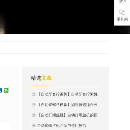
微信
手机站
精选
文章
【自动牙套拧紧机】自动牙套拧紧机
的原理
【自动锁螺丝设备】如果挑选适合长
款螺丝的全自动锁螺丝机
【自动打螺丝机】自动打螺丝机的原
理
自动锁螺丝机介绍与使用技巧