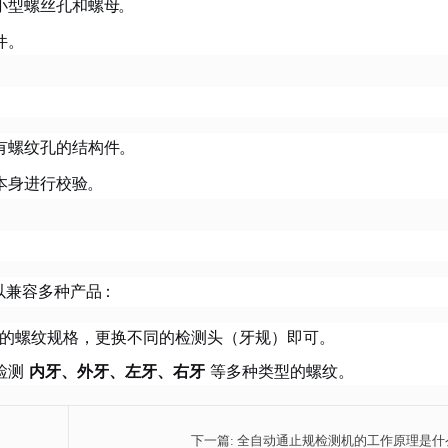
小型螺丝孔和螺母
。
件。
有螺纹孔的结构件
。
本身进行校验
。
以兼容多种产品
：
的螺纹规格，更换不同的检测头（牙规）即可。
检测
内牙、外牙、左牙、右牙
等多种类型的螺纹。
下一篇:
全自动通止规检测机的工作原理是什