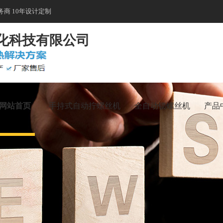
商 10年设计定制
化科技有限公司
网站首页
手持式自动拧螺丝机
全自动锁螺丝机
产品