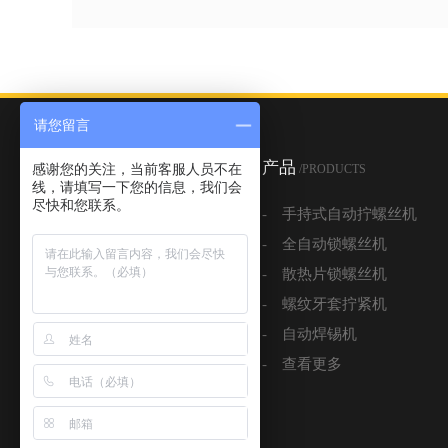
请您留言
关于
产品
感谢您的关注，当前客服人员不在
/ABOUT
/PRODUCTS
线，请填写一下您的信息，我们会
尽快和您联系。
- 公司简介
- 手持式自动拧螺丝机
- 公司环境
- 全自动锁螺丝机
- 专利证书
- 散热片锁螺丝机
- 合作客户
- 螺纹牙套拧紧机
- 经典案例
- 自动焊锡机
- 视频中心
- 查看更多