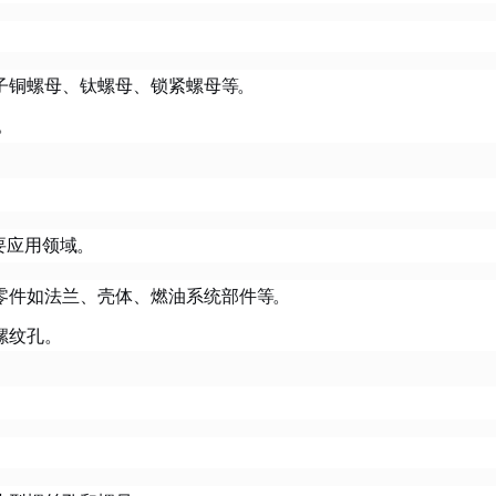
子铜螺母、钛螺母、锁紧螺母等
。
。
要应用领域
。
零件如法兰、壳体、燃油系统部件等
。
螺纹孔。