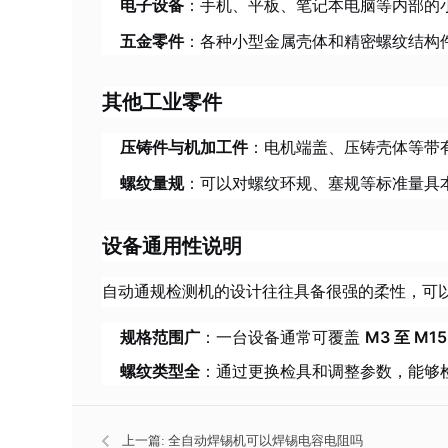
电子设备
：手机、平板、笔记本电脑等内部的
五金零件
：各种小型金属壳体和精密螺纹结构
其他工业零件
压铸件与机加工件
：电机端盖、压铸壳体等带
螺纹量规
：可以对螺纹环规、塞规等标准量具
设备通用性说明
自动通规检测机的设计往往具备很强的柔性，可
规格范围广
：一台设备通常可覆盖
M3 至 M15
螺纹类型全
：通过更换检具和调整参数，能够
上一篇:
全自动焊锡机可以焊锡电容电阻吗