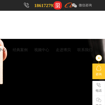
18617279323
微信咨询
中心
经典案例
视频中心
走进博贝
联系我们
咨询
电话