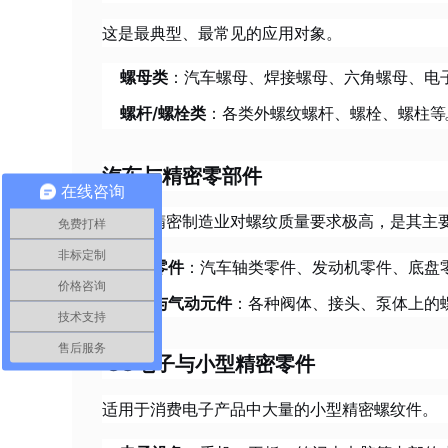
这是最典型、最常见的应用对象。
螺母类
：汽车螺母、焊接螺母、六角螺母、电
螺杆/螺栓类
：各类外螺纹螺杆、螺栓、螺柱等
汽车与精密零部件
在线咨询
汽车和精密制造业对螺纹质量要求极高，是其主
免费打样
非标定制
汽车零件
：汽车轴类零件、发动机零件、底盘
价格咨询
液压与气动元件
：各种阀体、接头、泵体上的
技术支持
售后服务
3C电子与小型精密零件
适用于消费电子产品中大量的小型精密螺纹件。