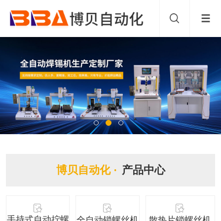
博贝自动化 ·
产品中心
手持式自动拧螺
全自动锁螺丝机
散热片锁螺丝机