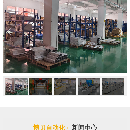
博贝自动化 ·
新闻中心