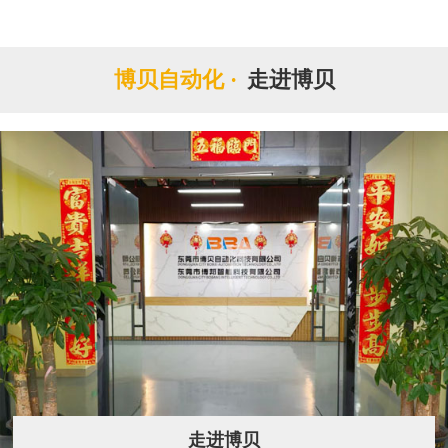
博贝自动化 ·
走进博贝
走进博贝