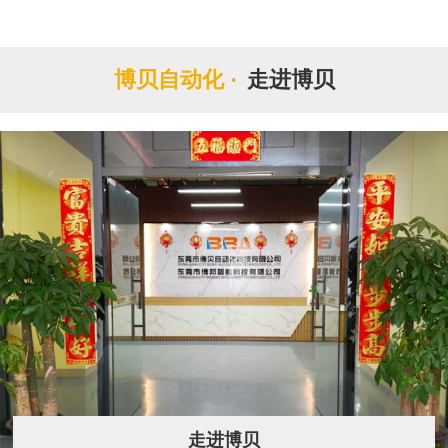
博贝自动化 ·
走进博贝
走进博贝