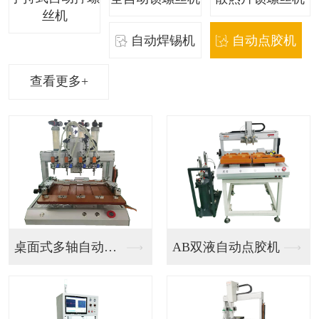
丝机
自动焊锡机
自动点胶机
查看更多+
桌面式多轴自动点胶机
AB双液自动点胶机