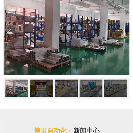
博贝自动化 ·
新闻中心