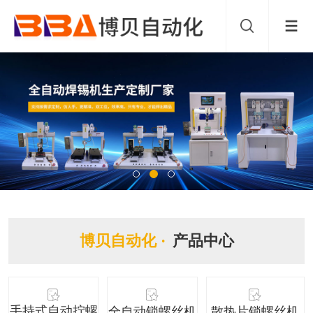
博贝自动化 ·
产品中心
手持式自动拧螺
全自动锁螺丝机
散热片锁螺丝机