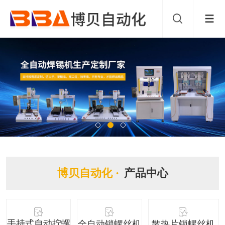
博贝自动化 ·
产品中心
手持式自动拧螺
全自动锁螺丝机
散热片锁螺丝机