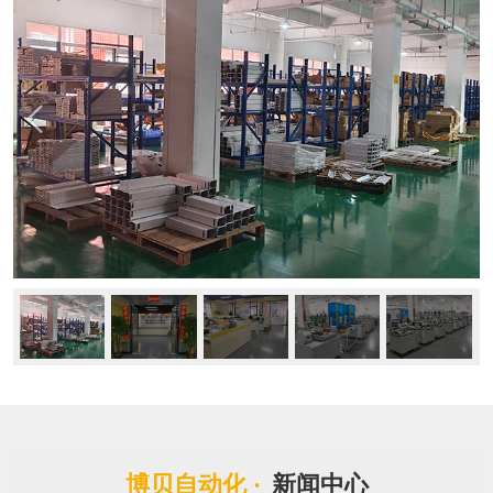
博贝自动化 ·
新闻中心