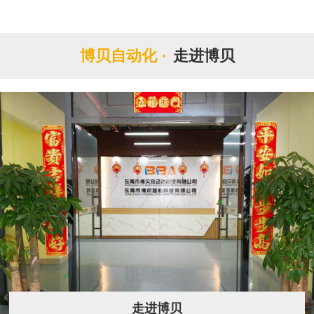
博贝自动化 ·
走进博贝
走进博贝