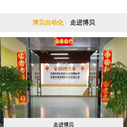
博贝自动化 ·
走进博贝
走进博贝