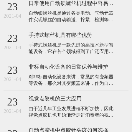
日常使用自动锁螺丝机过程中容易忽视哪些问题？
23
​自动锁螺丝机是通过各类电动、气动元器
2021-04
件实现螺丝的自动输送、拧紧、检测等工
序，通过设备来简化螺丝紧固工序，达到
减少人工数量及减少人工误操作带来的不
手持式螺丝机具有哪些优势
23
良因素。是一种典型的非标自动化设备。
手持式螺丝机是一款先进的高技术新型智
由于其属于非标自动化设备，具有可定制
2021-04
能设备，它在各个领域得到了广泛应用。
的特性，涉及螺丝紧固的产品都能获得相
比如我们常见的汽车生产加工行业，灯具
应的解决方案，应用领域较为广泛。那么
行业和各大电子产品生产中都离不开它。
平常使用自
非标自动化设备的日常保养与维护
23
想必大家一定十分好奇，手持式螺丝机的
对非标自动化设备来讲，常见的有变频器
优势到底有哪些。 1、多功能长时效 手持
2021-04
等设备，那么对其变频器来讲，作为自动
式螺丝机具备完善齐全的功能且长时效工
化领域不可或缺的部件，应如何对其进行
作的优势，该设备具有先进的超声技术熔
保养与维护呢? 首先就保养过程来讲，有些
接，移
视觉点胶机的三大应用
23
保养是需要每天进行的，比如对变频器的
由于近几年工业发展进程不断加快，因此
环境温度与湿度进行检查，因为其对变频
2021-04
视觉点胶机也开始渐渐走进消费者的视线
器会产生比较重要的影响，当环境过高的
中，并开始广泛应用于整个工业的应用领
时候是很容易导致变频器功率器件发生损
域且备受青睐。主要是因为它拥有超大储
坏，或
自动点胶机中点胶针头该如何选择