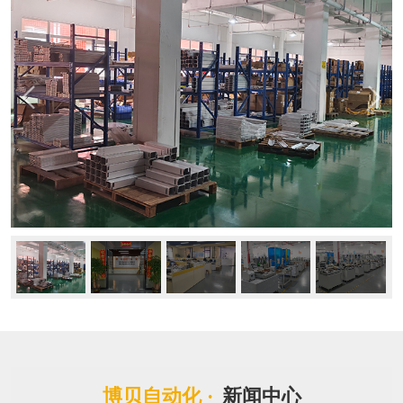
博贝自动化 ·
新闻中心