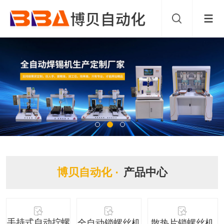
博贝自动化 ·
产品中心
手持式自动拧螺
全自动锁螺丝机
散热片锁螺丝机