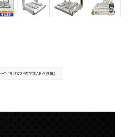
下一个:博贝立柜式在线AB点胶机]