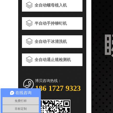
全自动螺母植入机
半自动手持铆钉机
全自动干冰清洗机
全自动通止规检测机
博贝咨询热线：
186 1727 9323
在线咨询
免费打样
非标定制