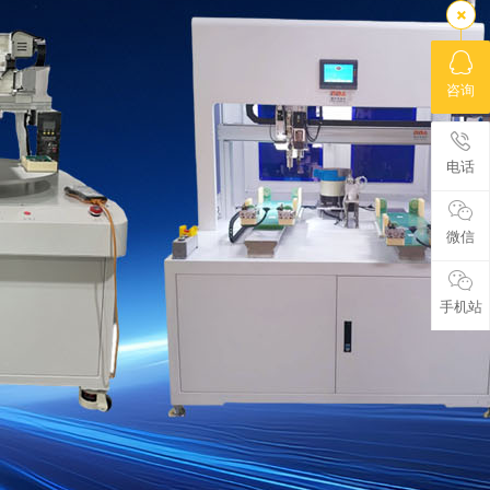
咨询
电话
微信
手机站