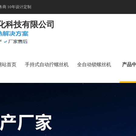
商 10年设计定制
化科技有限公司
网站首页
手持式自动拧螺丝机
全自动锁螺丝机
产品