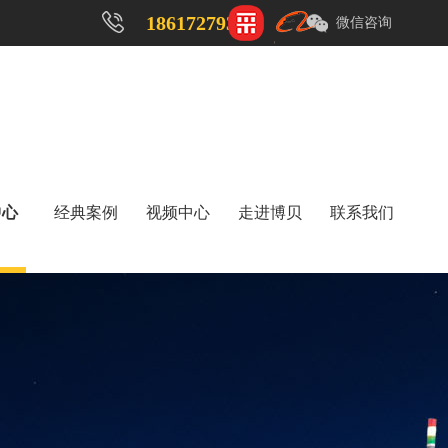
18617279323
微信咨询
中心
经典案例
视频中心
走进博贝
联系我们