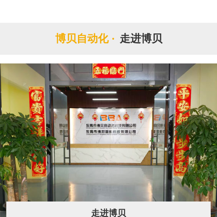
博贝自动化 ·
走进博贝
走进博贝