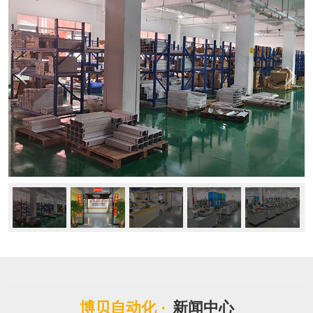
博贝自动化 ·
新闻中心