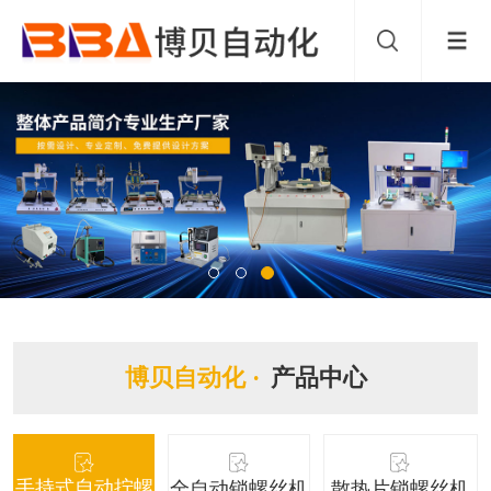
博贝自动化 ·
产品中心
手持式自动拧螺
全自动锁螺丝机
散热片锁螺丝机