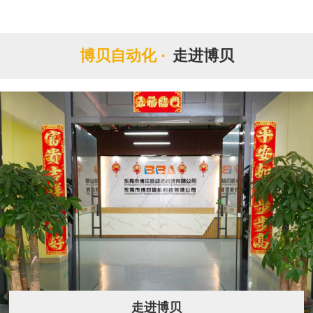
博贝自动化 ·
走进博贝
走进博贝