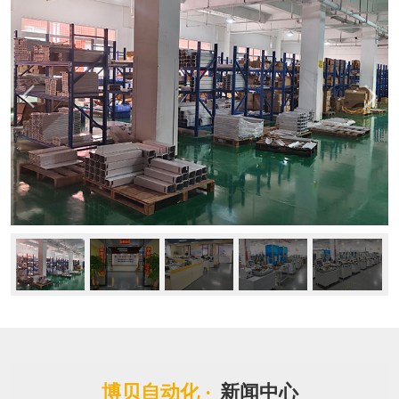
博贝自动化 ·
新闻中心