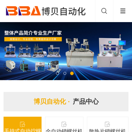
博贝自动化 ·
产品中心
手持式自动拧螺
全自动锁螺丝机
散热片锁螺丝机