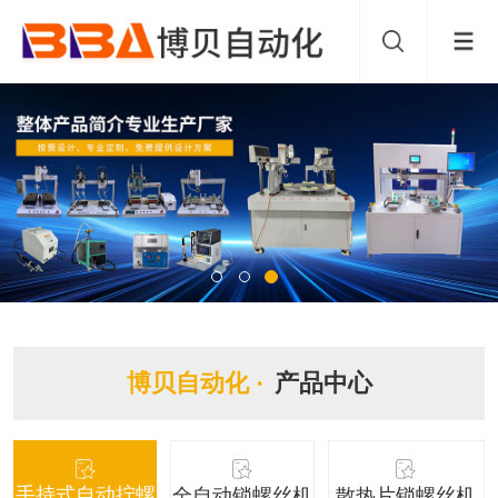
博贝自动化 ·
产品中心
手持式自动拧螺
全自动锁螺丝机
散热片锁螺丝机