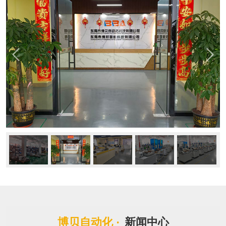
博贝自动化 ·
新闻中心