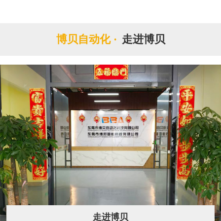
博贝自动化 ·
走进博贝
走进博贝